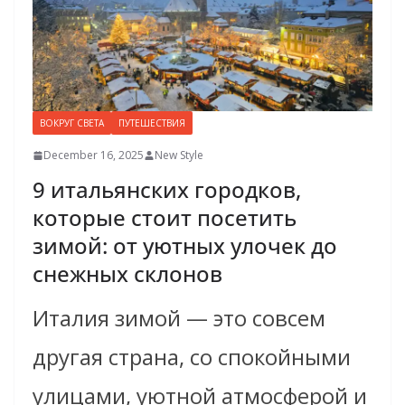
ВОКРУГ СВЕТА
ПУТЕШЕСТВИЯ
December 16, 2025
New Style
9 итальянских городков,
которые стоит посетить
зимой: от уютных улочек до
снежных склонов
Италия зимой — это совсем
другая страна, со спокойными
улицами, уютной атмосферой и