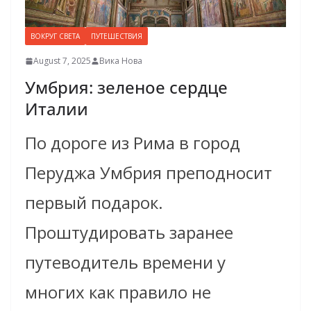
ВОКРУГ СВЕТА
ПУТЕШЕСТВИЯ
August 7, 2025
Вика Нова
Умбрия: зеленое сердце
Италии
По дороге из Рима в город
Перуджа Умбрия преподносит
первый подарок.
Проштудировать заранее
путеводитель времени у
многих как правило не