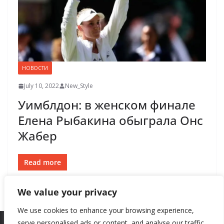
НОВОСТИ
July 10, 2022
New_Style
Уимблдон: в женском финале
Елена Рыбакина обыграла Онс
Жабер
Read more
We value your privacy
We use cookies to enhance your browsing experience,
serve personalised ads or content, and analyse our traffic.