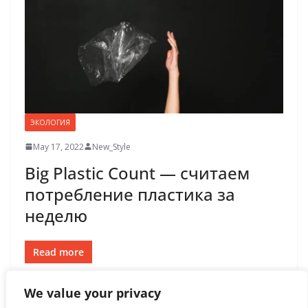
ЭКОЛОГИЯ
May 17, 2022
New_Style
Big Plastic Count — считаем
потребление пластика за
неделю
Read more
We value your privacy