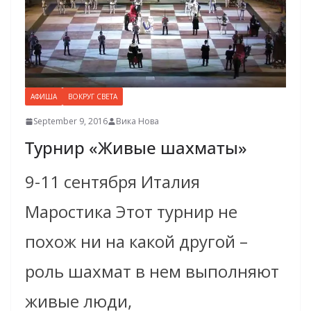
АФИША
ВОКРУГ СВЕТА
September 9, 2016
Вика Нова
Турнир «Живые шахматы»
9-11 сентября Италия
Маростика Этот турнир не
похож ни на какой другой –
роль шахмат в нем выполняют
живые люди,