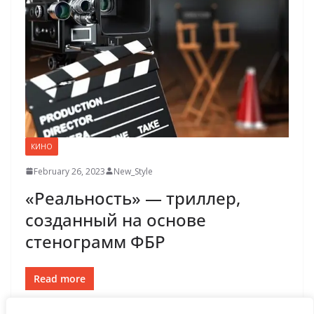
КИНО
February 26, 2023
New_Style
«Реальность» — триллер,
созданный на основе
стенограмм ФБР
Read more