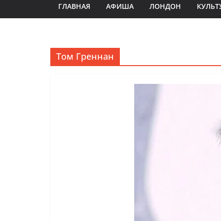
ГЛАВНАЯ
АФИША
ЛОНДОН
КУЛЬТ
Том Греннан