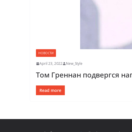
НОВОСТИ
April 23, 2022
New_Style
Том Греннан подвергся н
Read more