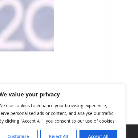
We value your privacy
We use cookies to enhance your browsing experience,
serve personalised ads or content, and analyse our traffic.
By clicking "Accept All", you consent to our use of cookies.
Customise
Reject All
Accept All