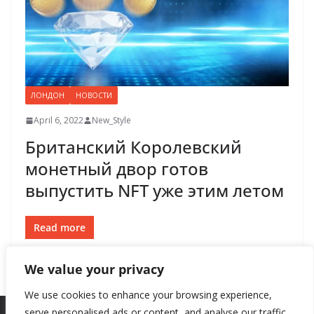
ЛОНДОН
НОВОСТИ
April 6, 2022
New_Style
Британский Королевский
монетный двор готов
выпустить NFT уже этим летом
Read more
We value your privacy
We use cookies to enhance your browsing experience,
serve personalised ads or content, and analyse our traffic.