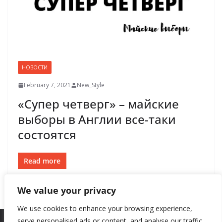
НОВОСТИ
February 7, 2021
New_Style
«Супер четверг» – майские
выборы в Англии все-таки
состоятся
Read more
We value your privacy
We use cookies to enhance your browsing experience,
serve personalised ads or content, and analyse our traffic.