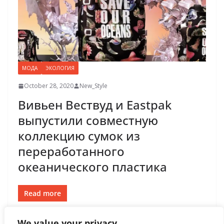
МОДА
ЭКОЛОГИЯ
October 28, 2020
New_Style
Вивьен Вествуд и Eastpak
выпустили совместную
коллекцию сумок из
переработанного
океанического пластика
Read more
We value your privacy