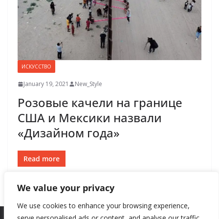
ИСКУССТВО
January 19, 2021
New_Style
Розовые качели на границе
США и Мексики назвали
«Дизайном года»
Read more
We value your privacy
We use cookies to enhance your browsing experience,
serve personalised ads or content, and analyse our traffic.