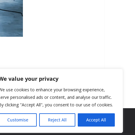
We value your privacy
We use cookies to enhance your browsing experience,
serve personalised ads or content, and analyse our traffic.
By clicking "Accept All", you consent to our use of cookies.
Customise
Reject All
Accept All