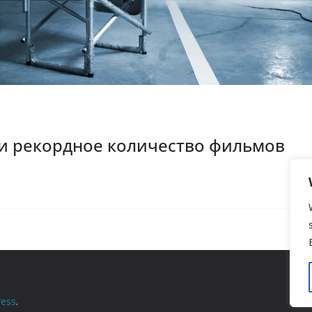
ли рекордное количество фильмов
ess
.