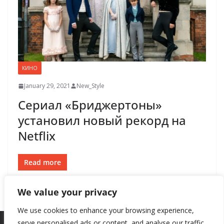
КИНО
January 29, 2021
New_Style
Сериал «Бриджертоны»
установил новый рекорд на
Netflix
Read more
We value your privacy
We use cookies to enhance your browsing experience,
serve personalised ads or content, and analyse our traffic.