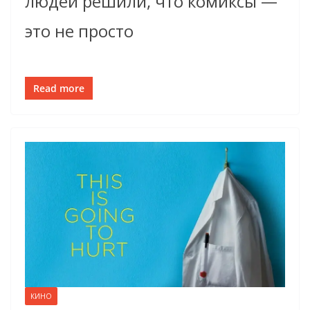
людей решили, что комиксы —
это не просто
Read more
КИНО