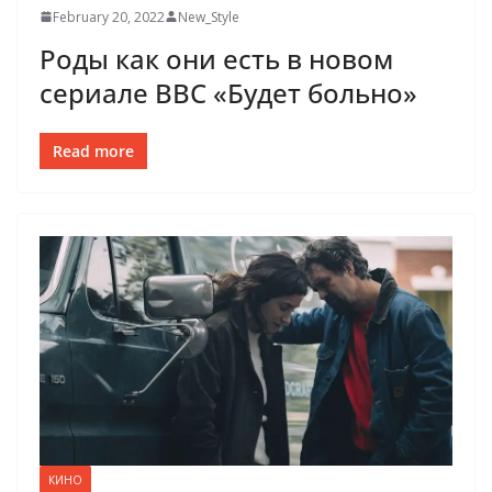
February 20, 2022
New_Style
Роды как они есть в новом
сериале ВВС «Будет больно»
Read more
КИНО