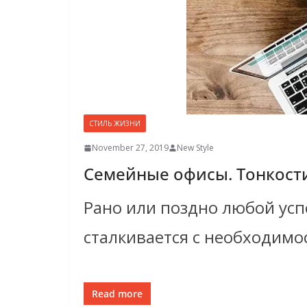
СТИЛЬ ЖИЗНИ
November 27, 2019
New Style
Семейные офисы. Тонкост
Рано или поздно любой ус
сталкивается с необходим
Read more