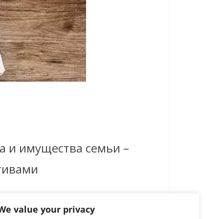
а и имущества семьи –
тивами
We value your privacy