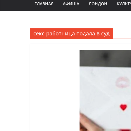
ГЛАВНАЯ
АФИША
ЛОНДОН
КУЛЬТ
секс-работница подала в суд