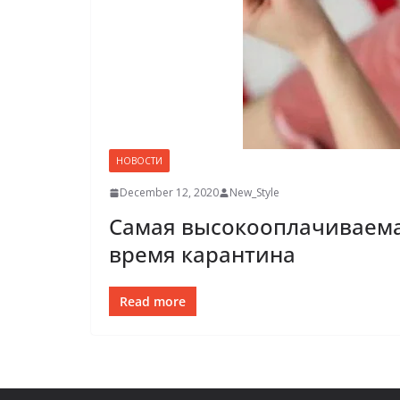
НОВОСТИ
December 12, 2020
New_Style
Самая высокооплачиваемая
время карантина
Read more