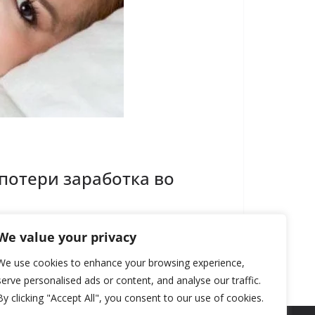
потери заработка во
We value your privacy
We use cookies to enhance your browsing experience,
serve personalised ads or content, and analyse our traffic.
By clicking "Accept All", you consent to our use of cookies.