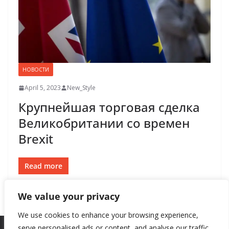
НОВОСТИ
April 5, 2023
New_Style
Крупнейшая торговая сделка
Великобритании со времен
Brexit
Read more
We value your privacy
We use cookies to enhance your browsing experience,
serve personalised ads or content, and analyse our traffic.