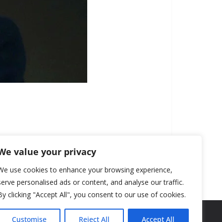
We value your privacy
We use cookies to enhance your browsing experience,
serve personalised ads or content, and analyse our traffic.
By clicking "Accept All", you consent to our use of cookies.
Customise
Reject All
Accept All