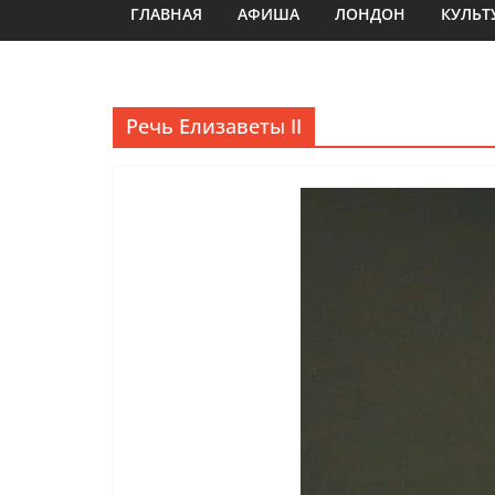
ГЛАВНАЯ
АФИША
ЛОНДОН
КУЛЬТ
Речь Елизаветы II