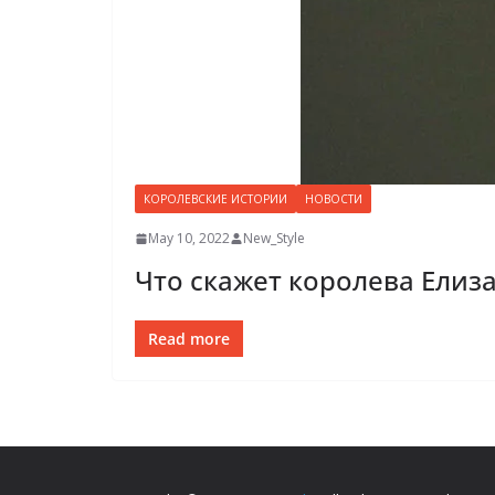
КОРОЛЕВСКИЕ ИСТОРИИ
НОВОСТИ
May 10, 2022
New_Style
Что скажет королева Елиза
Read more