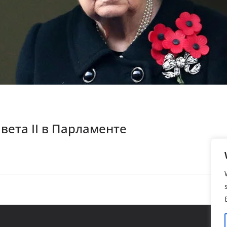
вета II в Парламенте