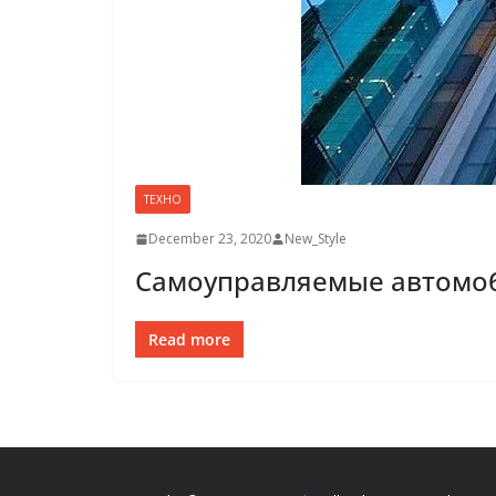
ТЕХНО
December 23, 2020
New_Style
Самоуправляемые автомоби
Read more