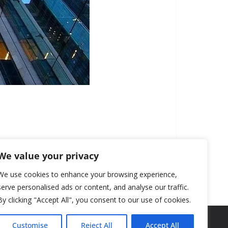
We value your privacy
We use cookies to enhance your browsing experience,
serve personalised ads or content, and analyse our traffic.
By clicking "Accept All", you consent to our use of cookies.
Customise
Reject All
Accept All