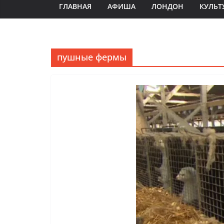
ГЛАВНАЯ
АФИША
ЛОНДОН
КУЛЬТ
пушные фермы