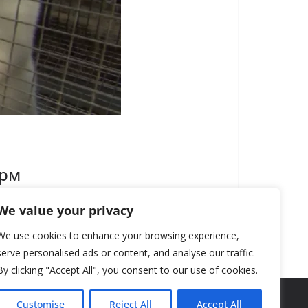
ерм
We value your privacy
We use cookies to enhance your browsing experience,
serve personalised ads or content, and analyse our traffic.
By clicking "Accept All", you consent to our use of cookies.
Customise
Reject All
Accept All