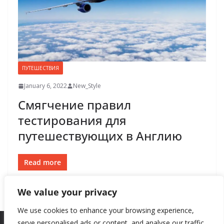
ПУТЕШЕСТВИЯ
January 6, 2022
New_Style
Смягчение правил
тестирования для
путешествующих в Англию
Read more
We value your privacy
We use cookies to enhance your browsing experience,
serve personalised ads or content, and analyse our traffic.