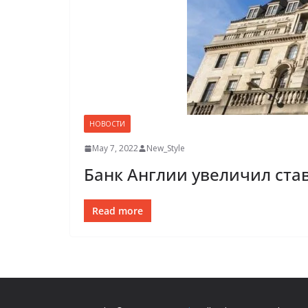
НОВОСТИ
May 7, 2022
New_Style
Банк Англии увеличил став
Read more