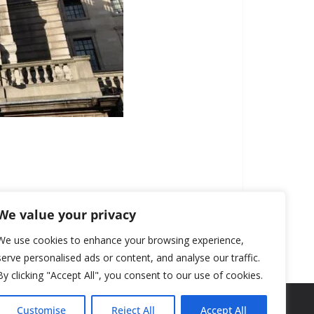
We value your privacy
We use cookies to enhance your browsing experience,
serve personalised ads or content, and analyse our traffic.
By clicking "Accept All", you consent to our use of cookies.
Customise
Reject All
Accept All