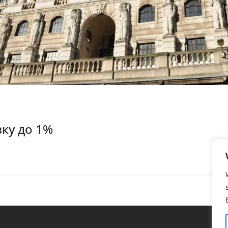
ку до 1%