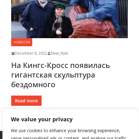
НОВОСТИ
December 8, 2022
New_Style
На Кингс-Кросс появилась
гигантская скульптура
бездомного
Read more
We value your privacy
We use cookies to enhance your browsing experience,
serve personalised ads or content, and analyse our traffic.