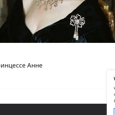
ринцессе Анне