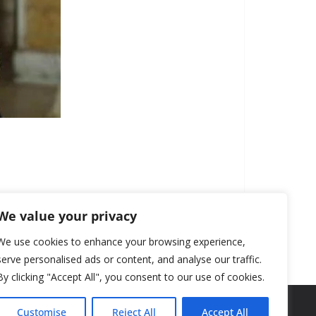
We value your privacy
We use cookies to enhance your browsing experience,
serve personalised ads or content, and analyse our traffic.
By clicking "Accept All", you consent to our use of cookies.
Customise
Reject All
Accept All