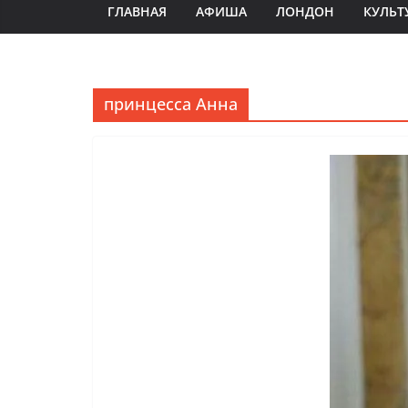
ГЛАВНАЯ
АФИША
ЛОНДОН
КУЛЬТ
принцесса Анна