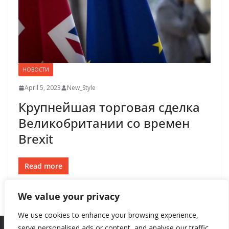
НОВОСТИ
April 5, 2023
New_Style
Крупнейшая торговая сделка
Великобритании со времен
Brexit
Read more
We value your privacy
We use cookies to enhance your browsing experience,
serve personalised ads or content, and analyse our traffic.