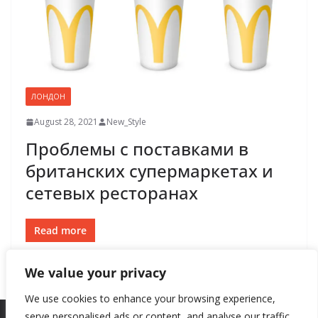
ЛОНДОН
August 28, 2021
New_Style
Проблемы с поставками в
британских супермаркетах и
сетевых ресторанах
Read more
We value your privacy
We use cookies to enhance your browsing experience,
serve personalised ads or content, and analyse our traffic.