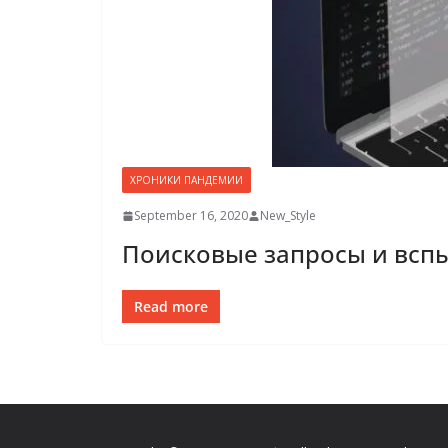
ХРОНИКИ ПАНДЕМИИ
September 16, 2020
New_Style
Поисковые запросы и вс
Read more