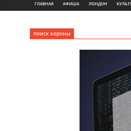
ГЛАВНАЯ
АФИША
ЛОНДОН
КУЛЬТ
поиск короны