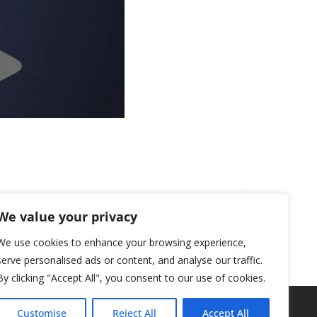
We value your privacy
We use cookies to enhance your browsing experience,
serve personalised ads or content, and analyse our traffic.
By clicking "Accept All", you consent to our use of cookies.
Customise
Reject All
Accept All