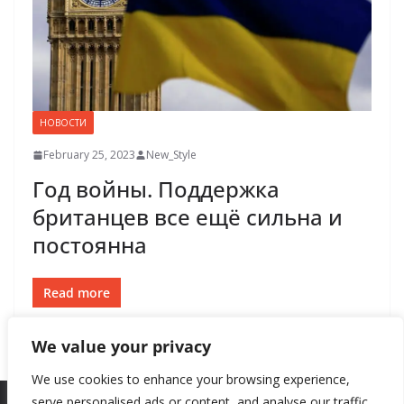
НОВОСТИ
February 25, 2023
New_Style
Год войны. Поддержка
британцев все ещё сильна и
постоянна
Read more
We value your privacy
We use cookies to enhance your browsing experience,
serve personalised ads or content, and analyse our traffic.