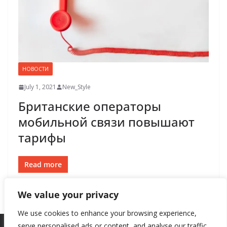
НОВОСТИ
July 1, 2021
New_Style
Британские операторы
мобильной связи повышают
тарифы
Read more
We value your privacy
We use cookies to enhance your browsing experience,
serve personalised ads or content, and analyse our traffic.