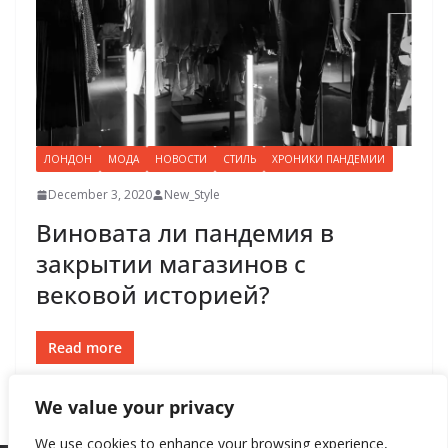
ЛОНДОН
МОДА
НОВОСТИ
СТИЛЬ
ХРОНИКИ ПАНДЕМИИ
December 3, 2020
New_Style
Виновата ли пандемия в
закрытии магазинов с
вековой историей?
Read more
We value your privacy
We use cookies to enhance your browsing experience,