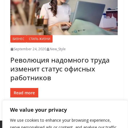
БИЗНЕС
СТИЛЬ ЖИЗНИ
September 24, 2020
New_Style
Революция надомного труда
изменит статус офисных
работников
Read more
We value your privacy
We use cookies to enhance your browsing experience,
serve personalised ads or content, and analyse our traffic.