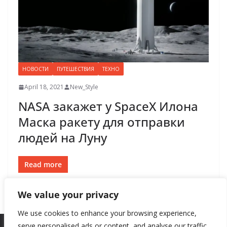
НОВОСТИ
ПУТЕШЕСТВИЯ
ТЕХНО
April 18, 2021
New_Style
NASA закажет у SpaceX Илона
Маска ракету для отправки
людей на Луну
Read more
We value your privacy
We use cookies to enhance your browsing experience,
serve personalised ads or content, and analyse our traffic.