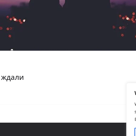
 ждали