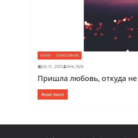
КНИГИ
ОБРАЗОВАНИЕ
July 31, 2020
New_Style
Пришла любовь, откуда не
Read more