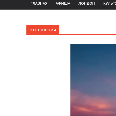
ГЛАВНАЯ
АФИША
ЛОНДОН
КУЛЬТ
отношения