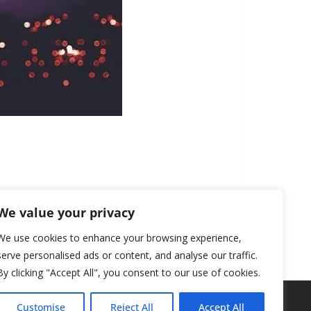
We value your privacy
We use cookies to enhance your browsing experience,
serve personalised ads or content, and analyse our traffic.
By clicking "Accept All", you consent to our use of cookies.
Customise
Reject All
Accept All