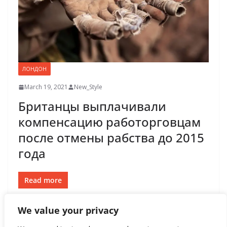
ЛОНДОН
March 19, 2021
New_Style
Британцы выплачивали
компенсацию работорговцам
после отмены рабства до 2015
года
Read more
We value your privacy