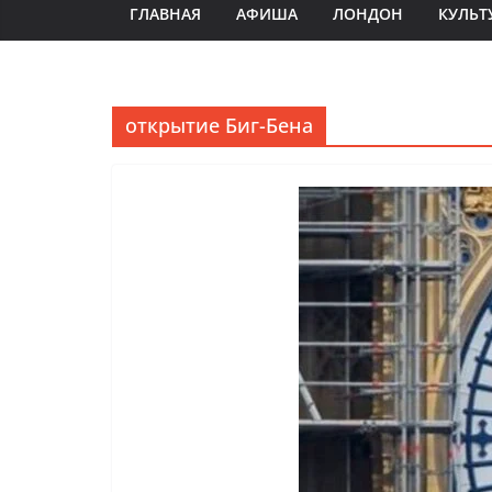
ГЛАВНАЯ
АФИША
ЛОНДОН
КУЛЬТ
открытие Биг-Бена