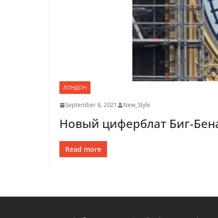
ЛОНДОН
September 8, 2021
New_Style
Новый циферблат Биг-Бена
Read more