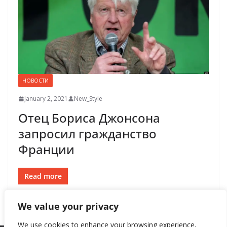
НОВОСТИ
January 2, 2021
New_Style
Отец Бориса Джонсона
запросил гражданство
Франции
Read more
We value your privacy
We use cookies to enhance your browsing experience,