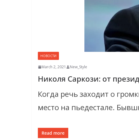
НОВОСТИ
March 2, 2021
New_Style
Николя Саркози: от прези
Когда речь заходит о гром
место на пьедестале. Быв
Read more