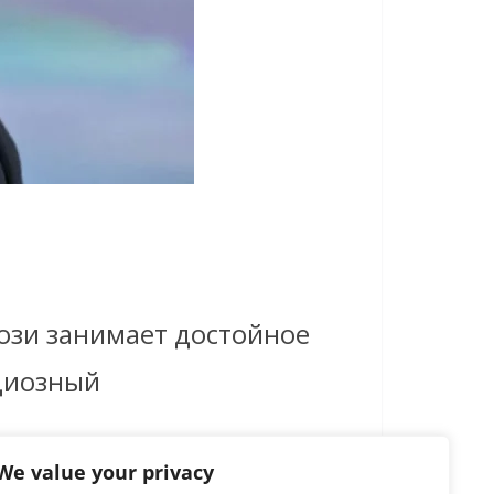
кози занимает достойное
циозный
We value your privacy