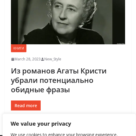
КНИГИ
March 28, 2023
New_Style
Из романов Агаты Кристи
убрали потенциально
обидные фразы
Read more
We value your privacy
We use cookies to enhance your browsing experience,