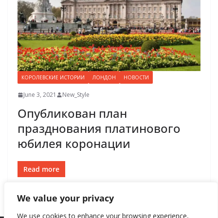
КОРОЛЕВСКИЕ ИСТОРИИ
ЛОНДОН
НОВОСТИ
June 3, 2021
New_Style
Опубликован план
празднования платинового
юбилея коронации
Read more
We value your privacy
We use cookies to enhance your browsing experience,