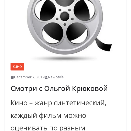
КИНО
December 7, 2019
New Style
Смотри с Ольгой Крюковой
Кино – жанр синтетический,
каждый фильм можно
оценивать по разным