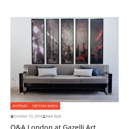
ИНТЕРЬЕР
СВЕТСКАЯ ЖИЗНЬ
October 10, 2018
New Style
О&А London at Gazelli Art