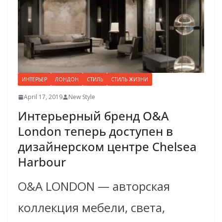
ИНТЕРЬЕР
ЛОНДОН
СТИЛЬ
СТИЛЬ ЖИЗНИ
April 17, 2019
New Style
Интерьерный бренд O&A
London теперь доступен в
дизайнерском центре Chelsea
Harbour
O&A LONDON — авторская
коллекция мебели, света,