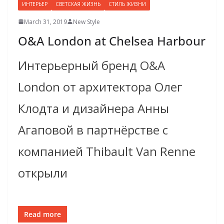
ИНТЕРЬЕР
СВЕТСКАЯ ЖИЗНЬ
СТИЛЬ ЖИЗНИ
March 31, 2019
New Style
O&A London at Chelsea Harbour
Интерьерный бренд O&A
London от архитектора Олег
Клодта и дизайнера Анны
Агаповой в партнёрстве с
компанией Thibault Van Renne
открыли
Read more