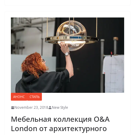
АНОНС
СТИЛЬ
November 23, 2018
New Style
Мебельная коллекция О&А
London от архитектурного