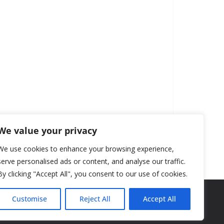
We value your privacy
We use cookies to enhance your browsing experience,
serve personalised ads or content, and analyse our traffic.
By clicking "Accept All", you consent to our use of cookies.
Customise
Reject All
Accept All