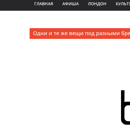
ГЛАВНАЯ
АФИША
ЛОНДОН
КУЛЬТ
Одни и те же вещи под разными бре