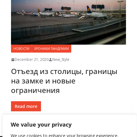
НОВОСТИ
ХРОНИКИ ПАНДЕМИИ
December 21, 2020
New_Style
Отъезд из столицы, границы
на замке и новые
ограничения
Read more
We value your privacy
We use cookies to enhance your browsing experience,