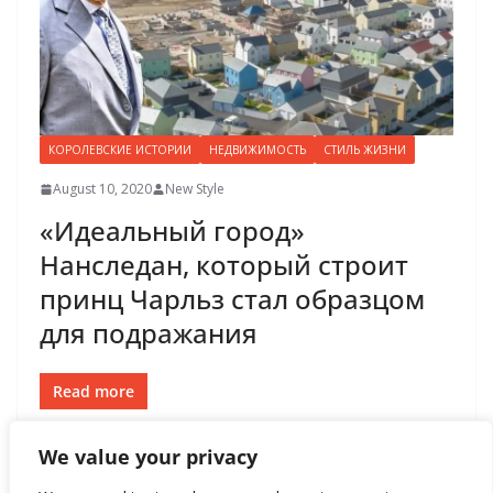
КОРОЛЕВСКИЕ ИСТОРИИ
НЕДВИЖИМОСТЬ
СТИЛЬ ЖИЗНИ
August 10, 2020
New Style
«Идеальный город»
Нанследан, который строит
принц Чарльз стал образцом
для подражания
Read more
We value your privacy