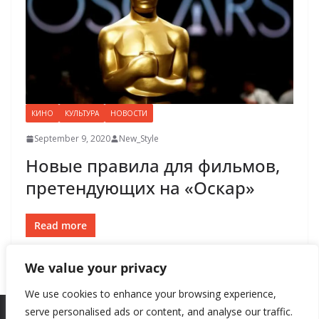
КИНО
КУЛЬТУРА
НОВОСТИ
September 9, 2020
New_Style
Новые правила для фильмов,
претендующих на «Оскар»
Read more
We value your privacy
We use cookies to enhance your browsing experience,
serve personalised ads or content, and analyse our traffic.