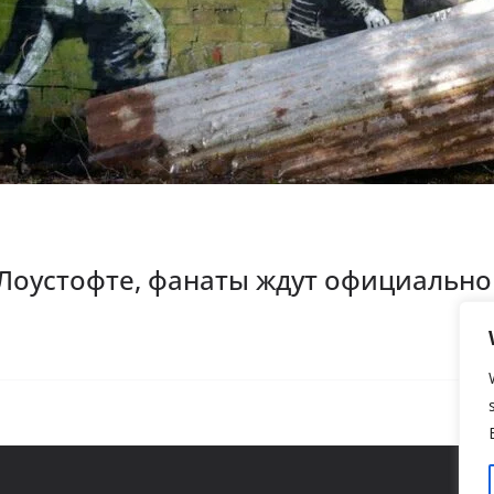
 Лоустофте, фанаты ждут официальн