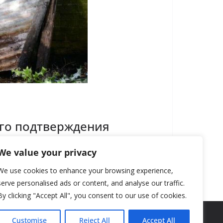
ого подтверждения
We value your privacy
We use cookies to enhance your browsing experience,
serve personalised ads or content, and analyse our traffic.
By clicking "Accept All", you consent to our use of cookies.
Customise
Reject All
Accept All