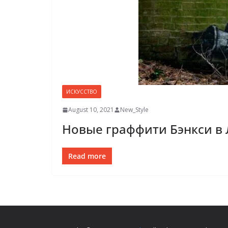
ИСКУССТВО
August 10, 2021
New_Style
Новые граффити Бэнкси в
Read more