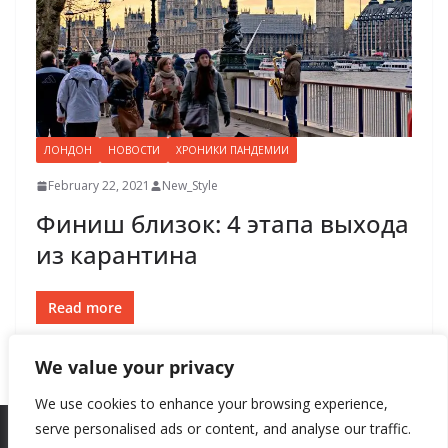
ЛОНДОН
НОВОСТИ
ХРОНИКИ ПАНДЕМИИ
February 22, 2021
New_Style
Финиш близок: 4 этапа выхода
из карантина
Read more
We value your privacy
We use cookies to enhance your browsing experience,
serve personalised ads or content, and analyse our traffic.