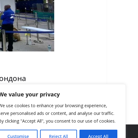
Лондона
We value your privacy
We use cookies to enhance your browsing experience,
serve personalised ads or content, and analyse our traffic.
By clicking "Accept All", you consent to our use of cookies.
Customise
Reject All
Accept All