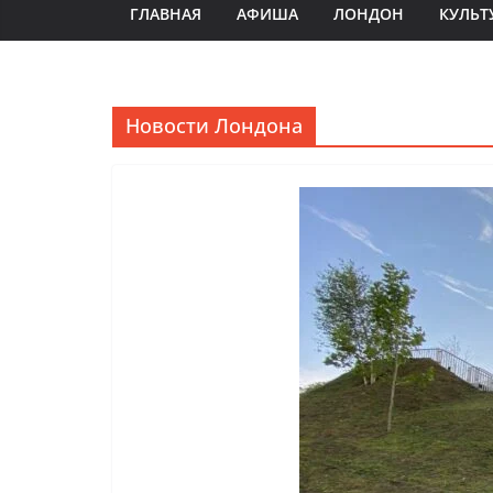
ГЛАВНАЯ
АФИША
ЛОНДОН
КУЛЬТ
Новости Лондона