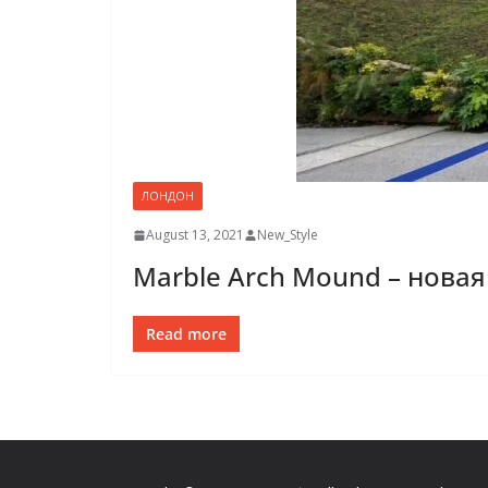
ЛОНДОН
August 13, 2021
New_Style
Marble Arch Mound – нова
Read more