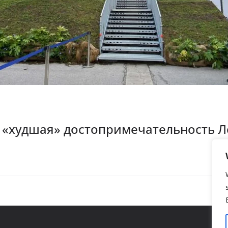
я «худшая» достопримечательность 