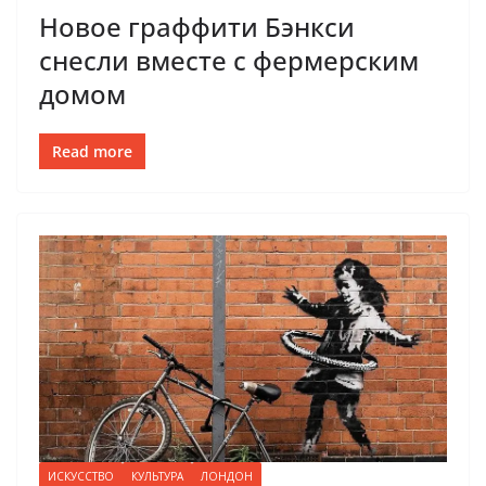
Новое граффити Бэнкси
снесли вместе с фермерским
домом
Read more
ИСКУССТВО
КУЛЬТУРА
ЛОНДОН