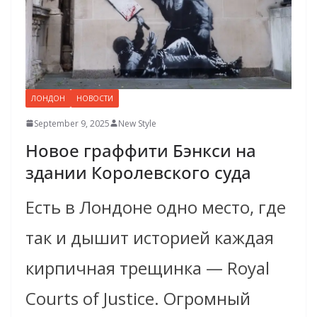
ЛОНДОН
НОВОСТИ
September 9, 2025
New Style
Новое граффити Бэнкси на
здании Королевского суда
Есть в Лондоне одно место, где
так и дышит историей каждая
кирпичная трещинка — Royal
Courts of Justice. Огромный