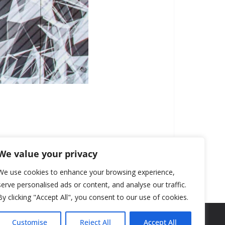
We value your privacy
We use cookies to enhance your browsing experience,
serve personalised ads or content, and analyse our traffic.
By clicking "Accept All", you consent to our use of cookies.
Customise
Reject All
Accept All