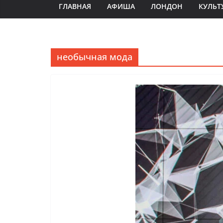
ГЛАВНАЯ
АФИША
ЛОНДОН
КУЛЬТ
необычная мода