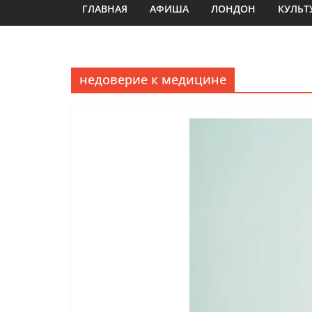
ГЛАВНАЯ
АФИША
ЛОНДОН
КУЛЬТ
недоверие к медицине