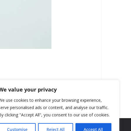
We value your privacy
We use cookies to enhance your browsing experience,
serve personalised ads or content, and analyse our traffic.
By clicking "Accept All", you consent to our use of cookies.
Customise
Reject All
Accept All